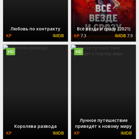
Любовь по контракту
Всё везде и сразу (2021)
7.3
7.9
HD
HD
Лунное путешествие
Королева развода
приведёт к новому миру