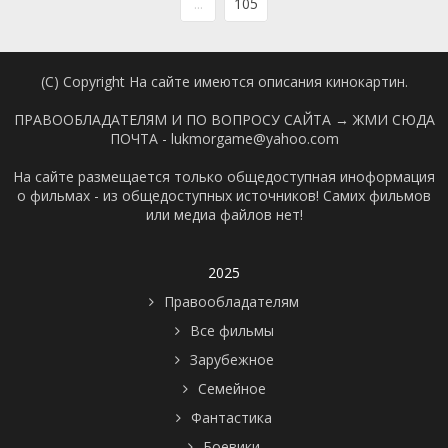
...
105
(C) Copyright На сайте имеются описания кинокартин.
ПРАВООБЛАДАТЕЛЯМ И ПО ВОПРОСУ САЙТА →
ЖМИ СЮДА
ПОЧТА - lukmorgame@yahoo.com
На сайте размещается только общедоступная иноформация
о фильмах - из общедоступных источников! Самих фильмов
или медиа файлов нет!
2025
Правообладателям
Все фильмы
Зарубежное
Семейное
Фантастика
Боевики