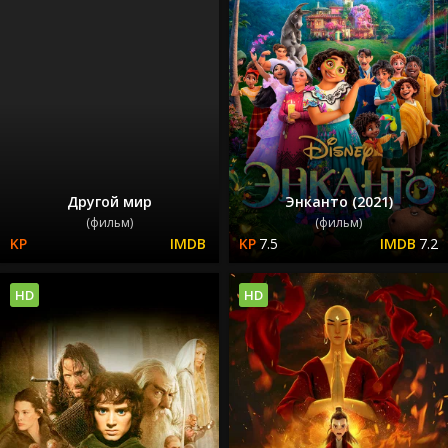
Другой мир
Энканто (2021)
(фильм)
(фильм)
7.5
7.2
HD
HD