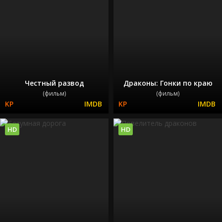
Честный развод
Драконы: Гонки по краю
(фильм)
(фильм)
HD
HD