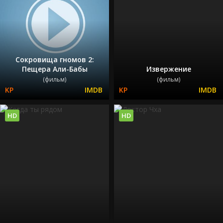
Сокровища гномов 2:
Пещера Али-Бабы
Извержение
(фильм)
(фильм)
HD
HD