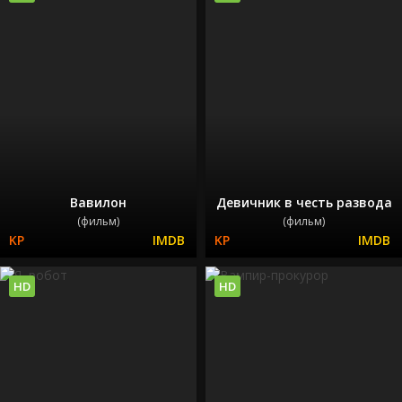
Вавилон
Девичник в честь развода
(фильм)
(фильм)
HD
HD