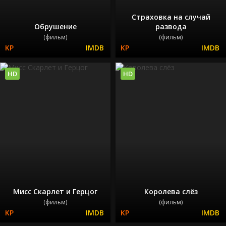
Страховка на случай
Обрушение
развода
(фильм)
(фильм)
HD
HD
Мисс Скарлет и Герцог
Королева слёз
(фильм)
(фильм)