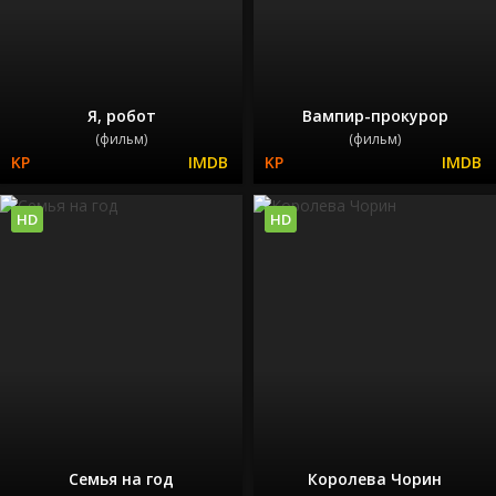
Я, робот
Вампир-прокурор
(фильм)
(фильм)
HD
HD
Семья на год
Королева Чорин