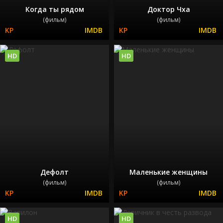
Когда ты рядом
Доктор Чха
(фильм)
(фильм)
HD
HD
Дефолт
Маленькие женщины
(фильм)
(фильм)
HD
HD