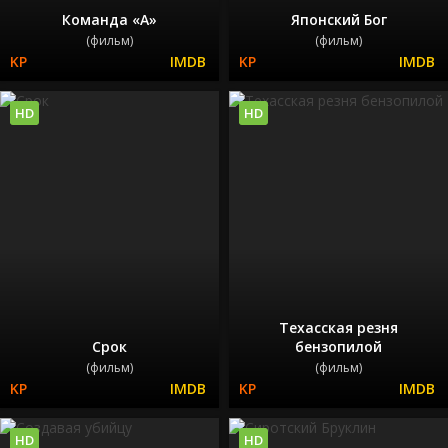
Команда «А»
Японский Бог
(фильм)
(фильм)
HD
HD
Техасская резня
Срок
бензопилой
(фильм)
(фильм)
HD
HD