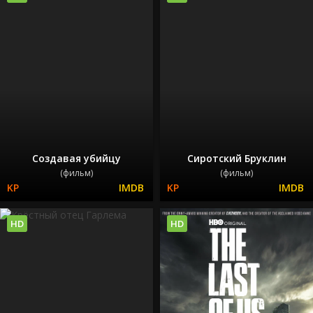
Создавая убийцу
Сиротский Бруклин
(фильм)
(фильм)
HD
HD