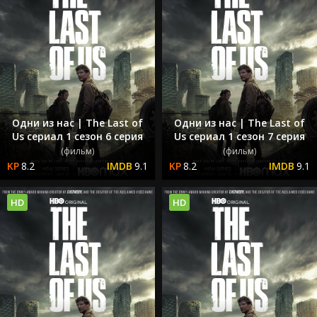
Одни из нас | The Last of
Одни из нас | The Last of
Us сериал 1 сезон 6 серия
Us сериал 1 сезон 7 серия
(фильм)
(фильм)
8.2
9.1
8.2
9.1
HD
HD