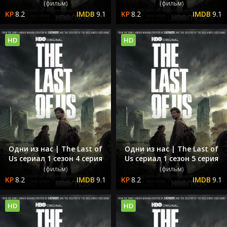
(фильм)
(фильм)
8.2
9.1
8.2
9.1
HD
HD
Одни из нас | The Last of
Одни из нас | The Last of
Us сериал 1 сезон 4 серия
Us сериал 1 сезон 5 серия
(фильм)
(фильм)
8.2
9.1
8.2
9.1
HD
HD