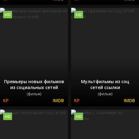
HD
HD
Премьеры новых фильмов
Мультфильмы из соц
из социальных сетей
сетей ссылки
(фильм)
(фильм)
HD
HD