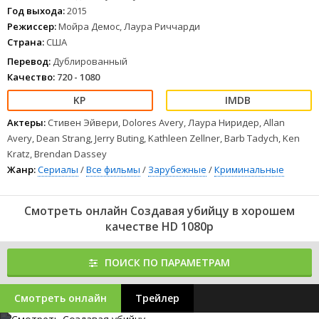
Год выхода:
2015
Режиссер:
Мойра Демос, Лаура Риччарди
Страна:
США
Перевод:
Дублированный
Качество:
720 - 1080
Актеры:
Стивен Эйвери, Dolores Avery, Лаура Ниридер, Allan
Avery, Dean Strang, Jerry Buting, Kathleen Zellner, Barb Tadych, Ken
Kratz, Brendan Dassey
Жанр:
Сериалы
/
Все фильмы
/
Зарубежные
/
Криминальные
Смотреть онлайн Создавая убийцу в хорошем
качестве HD 1080p
ПОИСК ПО ПАРАМЕТРАМ
Смотреть онлайн
Трейлер