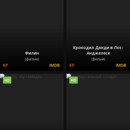
Крокодил Данди в Лос-
Филин
Анджелесе
(фильм)
(фильм)
HD
HD