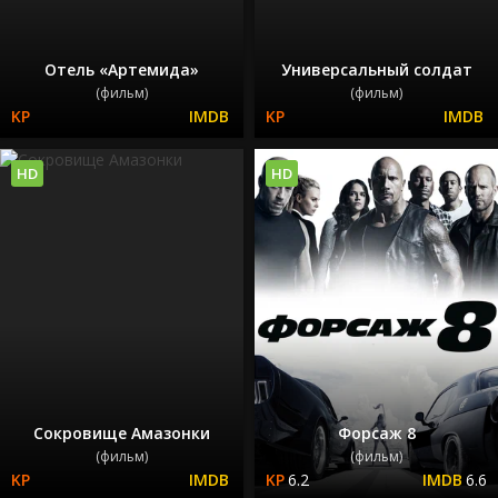
Отель «Артемида»
Универсальный солдат
(фильм)
(фильм)
HD
HD
Сокровище Амазонки
Форсаж 8
(фильм)
(фильм)
6.2
6.6