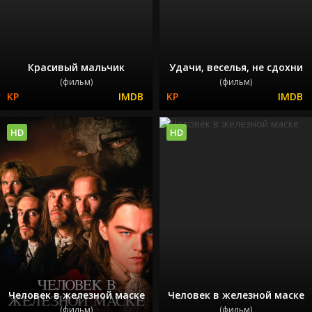
Красивый мальчик
Удачи, веселья, не сдохни
(фильм)
(фильм)
HD
HD
Человек в железной маске
Человек в железной маске
(фильм)
(фильм)