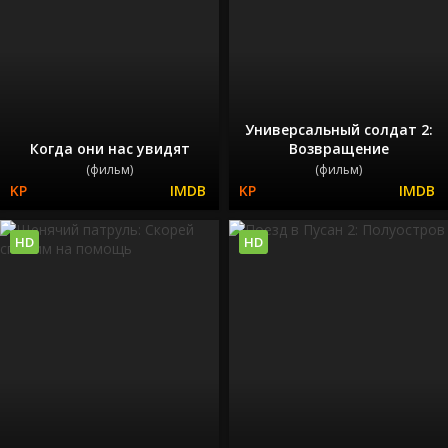
Универсальный солдат 2:
Когда они нас увидят
Возвращение
(фильм)
(фильм)
HD
HD