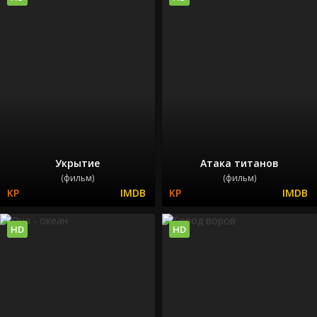
Укрытие
Атака титанов
(фильм)
(фильм)
HD
HD