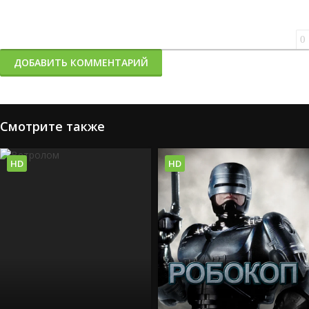
0
ДОБАВИТЬ КОММЕНТАРИЙ
Смотрите также
HD
HD