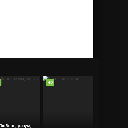
HD
Любовь, разум,