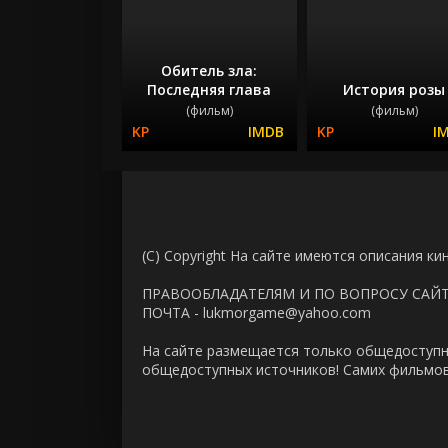
Обитель зла:
Последняя глава
История розы
(фильм)
(фильм)
(C) Copyright На сайте имеются описания ки
ПРАВООБЛАДАТЕЛЯМ И ПО ВОПРОСУ САЙ
ПОЧТА - lukmorgame@yahoo.com
На сайте размещается только общедоступн
общедоступных источников! Самих фильмов