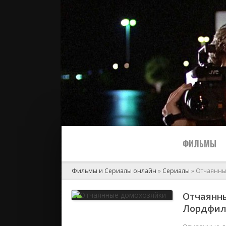
ФИЛЬМЫ
Фильмы и Сериалы онлайн
»
Сериалы
» Отчаянны
Все
Отчаянны
Лордфи
2024