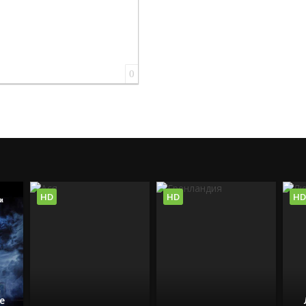
0
HD
HD
HD
е