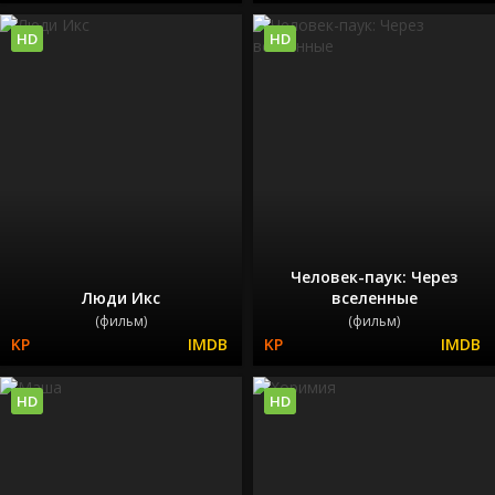
HD
HD
Человек-паук: Через
Люди Икс
вселенные
(фильм)
(фильм)
HD
HD