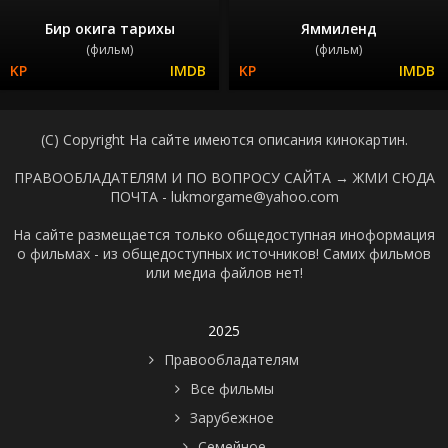
Бир окига тарихы
Яммиленд
(фильм)
(фильм)
(C) Copyright На сайте имеются описания кинокартин.
ПРАВООБЛАДАТЕЛЯМ И ПО ВОПРОСУ САЙТА →
ЖМИ СЮДА
ПОЧТА - lukmorgame@yahoo.com
На сайте размещается только общедоступная иноформация
о фильмах - из общедоступных источников! Самих фильмов
или медиа файлов нет!
2025
Правообладателям
Все фильмы
Зарубежное
Семейное