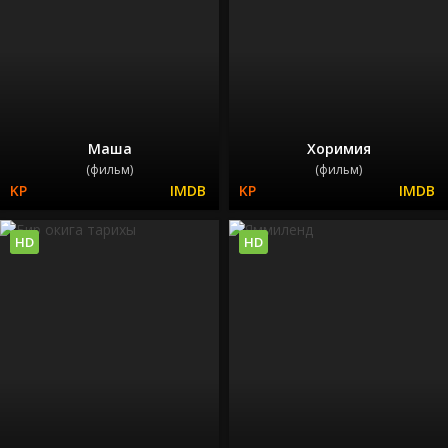
Маша
Хоримия
(фильм)
(фильм)
HD
HD