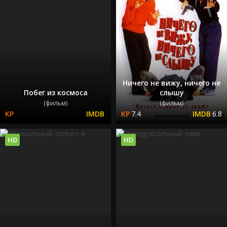
Ничего не вижу, ничего не
Побег из космоса
слышу
(фильм)
(фильм)
7.4
6.8
HD
HD