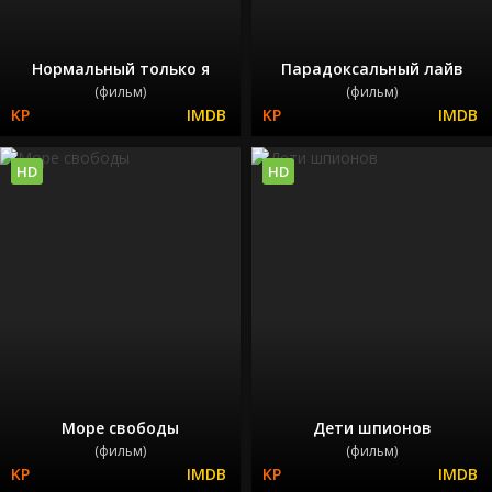
Нормальный только я
Парадоксальный лайв
(фильм)
(фильм)
HD
HD
Море свободы
Дети шпионов
(фильм)
(фильм)