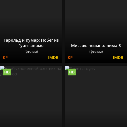
Гарольд и Кумар: Побег из
Гуантанамо
Миссия: невыполнима 3
(фильм)
(фильм)
HD
HD