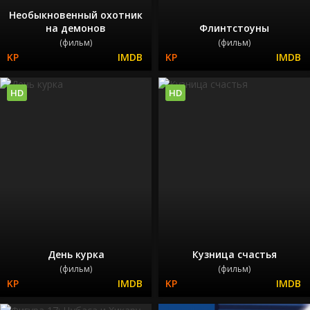
Необыкновенный охотник
на демонов
Флинтстоуны
(фильм)
(фильм)
HD
HD
День курка
Кузница счастья
(фильм)
(фильм)