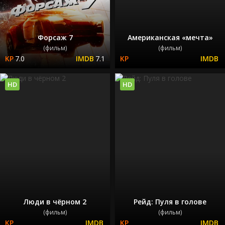
Форсаж 7
Американская «мечта»
(фильм)
(фильм)
7.0
7.1
HD
HD
Люди в чёрном 2
Рейд: Пуля в голове
(фильм)
(фильм)