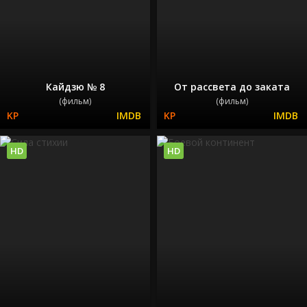
Кайдзю № 8
От рассвета до заката
(фильм)
(фильм)
HD
HD