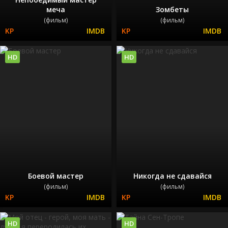
меча
Зомбеты
(фильм)
(фильм)
HD
HD
Боевой мастер
Никогда не сдавайся
(фильм)
(фильм)
HD
HD