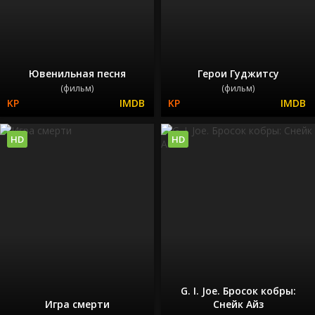
Ювенильная песня
Герои Гуджитсу
(фильм)
(фильм)
HD
HD
G. I. Joe. Бросок кобры:
Игра смерти
Снейк Айз