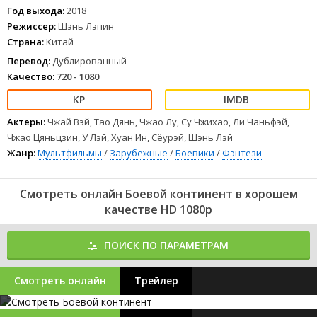
Год выхода:
2018
Режиссер:
Шэнь Лэпин
Страна:
Китай
Перевод:
Дублированный
Качество:
720 - 1080
Актеры:
Чжай Вэй, Тао Дянь, Чжао Лу, Су Чжихао, Ли Чаньфэй,
Чжао Цяньцзин, У Лэй, Хуан Ин, Сёурэй, Шэнь Лэй
Жанр:
Мультфильмы
/
Зарубежные
/
Боевики
/
Фэнтези
Смотреть онлайн Боевой континент в хорошем
качестве HD 1080p
ПОИСК ПО ПАРАМЕТРАМ
Смотреть онлайн
Трейлер