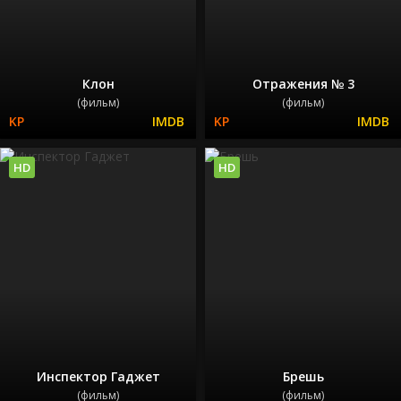
Клон
Отражения № 3
(фильм)
(фильм)
HD
HD
Инспектор Гаджет
Брешь
(фильм)
(фильм)