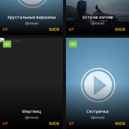
Хрустальные вершины
Остров изгоев
(фильм)
(фильм)
HD
HD
Мертвец
Сестричка
(фильм)
(фильм)