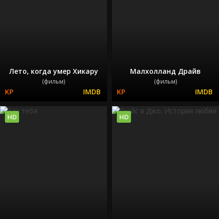
Лето, когда умер Хикару
Малхолланд Драйв
(фильм)
(фильм)
HD
HD