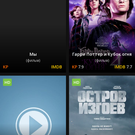
Мы
Гарри Поттер и Кубок огня
(фильм)
(фильм)
7.9
7.7
HD
HD