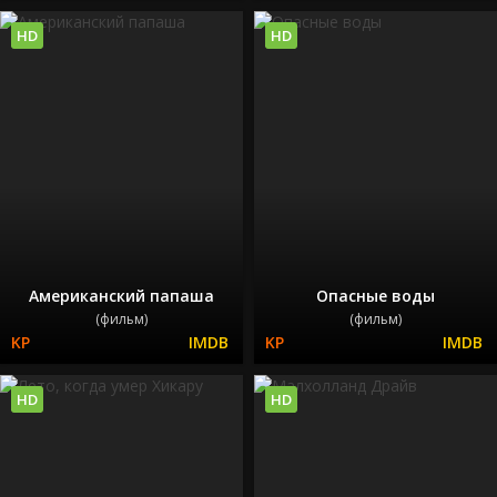
HD
HD
Американский папаша
Опасные воды
(фильм)
(фильм)
HD
HD