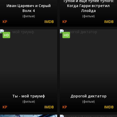
Тупой и еще тупее тупого:
Иван Царевич и Серый
Когда Гарри встретил
Волк 4
Ллойда
(фильм)
(фильм)
HD
HD
Ты - мой триумф
Дорогой диктатор
(фильм)
(фильм)