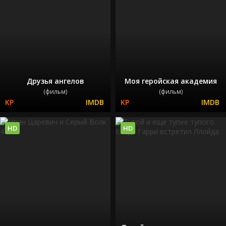
Друзья ангелов
Моя геройская академия
(фильм)
(фильм)
HD
HD