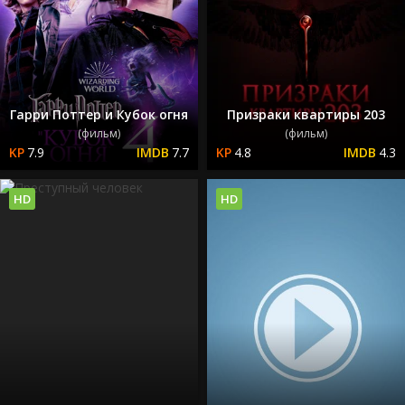
Гарри Поттер и Кубок огня
Призраки квартиры 203
(фильм)
(фильм)
7.9
7.7
4.8
4.3
HD
HD