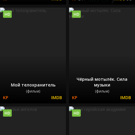
HD
HD
Чёрный мотылёк. Сила
Мой телохранитель
музыки
(фильм)
(фильм)
HD
HD