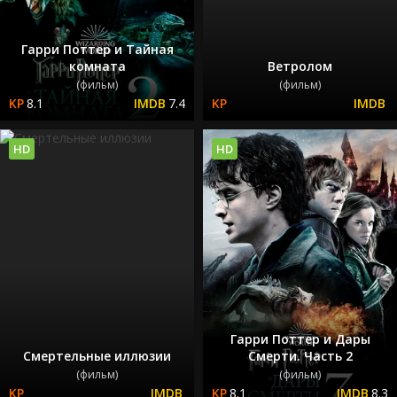
Гарри Поттер и Тайная
комната
Ветролом
(фильм)
(фильм)
8.1
7.4
HD
HD
Гарри Поттер и Дары
Смертельные иллюзии
Смерти. Часть 2
(фильм)
(фильм)
8.1
8.3