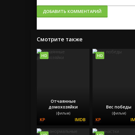
ДОБАВИТЬ КОММЕНТАРИЙ
Смотрите также
HD
HD
Отчаянные
домохозяйки
Вес победы
(фильм)
(фильм)
HD
HD