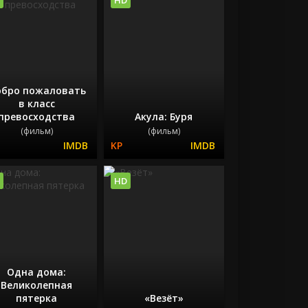
бро пожаловать
в класс
превосходства
Акула: Буря
(фильм)
(фильм)
HD
Одна дома:
Великолепная
пятерка
«Везёт»