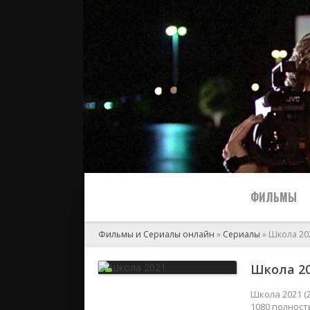
ФИЛЬМЫ
Фильмы и Сериалы онлайн
»
Сериалы
» Школа 20
Все
Школа 20
2024
Школа 2021 (
1080 полност