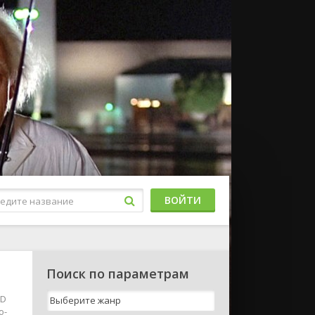
ВОЙТИ
Поиск по параметрам
HD
о-