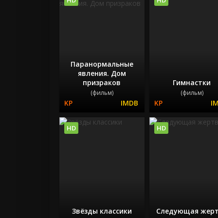
Паранормальные
явления. Дом
призраков
Гимнастки
(фильм)
(фильм)
HD
HD
Звёзды классики
Следующая жер