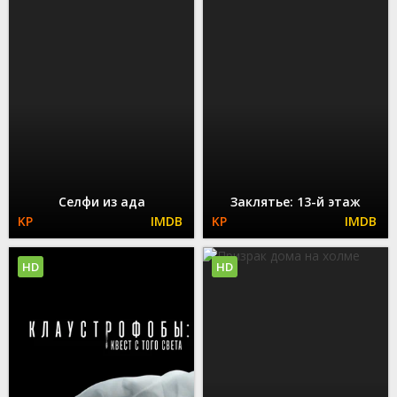
Селфи из ада
Заклятье: 13-й этаж
HD
HD