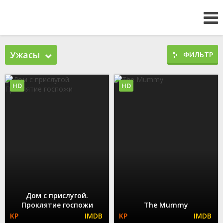
Ужасы
ФИЛЬТР
HD
HD
Дом с прислугой.
Проклятие госпожи
The Mummy