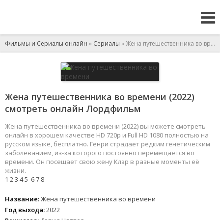
Фильмы и Сериалы онлайн
»
Сериалы
» Жена путешественника во времени
Жена путешественника во времени (2022)
смотреть онлайн Лордфильм
Жена путешественника во времени (2022) вы можете смотреть
онлайн в хорошем качестве HD 720p и Full HD 1080 полностью на
русском языке, бесплатно. Генри страдает редким генетическим
заболеванием, из-за которого постоянно перемещается во
времени. Он посещает свою жену Клэр в разные моменты её
жизни.
1
2
3
4
5
6
7
8
Название:
Жена путешественника во времени
Год выхода:
2022