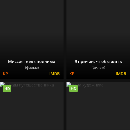
Миссия: невыполнима
9 причин, чтобы жить
(фильм)
(фильм)
HD
HD