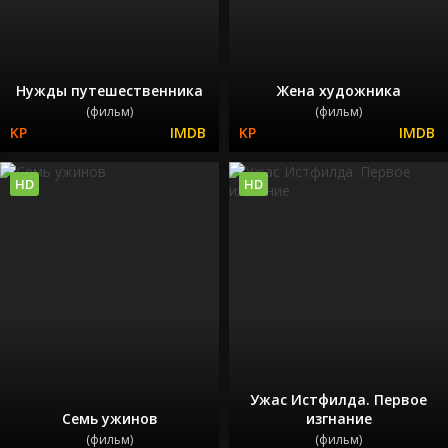
Нужды путешественника
Жена художника
(фильм)
(фильм)
HD
HD
Ужас Истфилда. Первое
Семь ужинов
изгнание
(фильм)
(фильм)