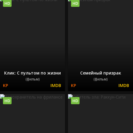
HD
HD
Клик: С пультом по жизни
Семейный призрак
(фильм)
(фильм)
HD
HD