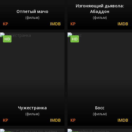
Изгоняющий дьявола:
Отпетый мачо
Абаддон
(фильм)
(фильм)
HD
HD
Чужестранка
Босс
(фильм)
(фильм)