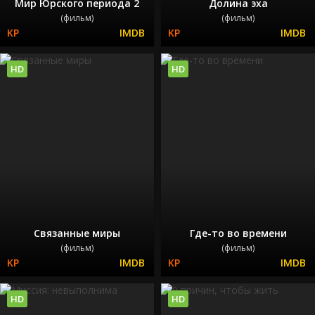
Мир Юрского периода 2
Долина эха
(фильм)
(фильм)
HD
HD
Связанные миры
Где-то во времени
(фильм)
(фильм)
HD
HD