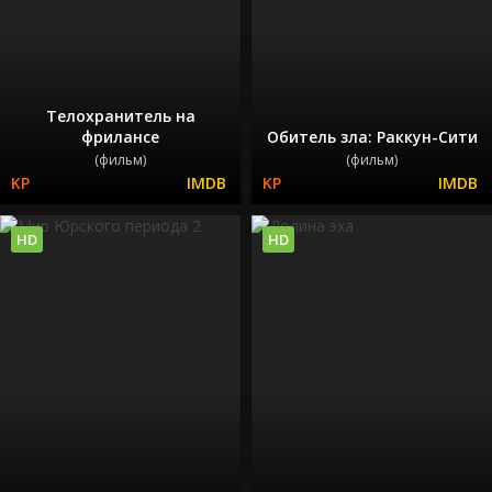
Телохранитель на
фрилансе
Обитель зла: Раккун-Сити
(фильм)
(фильм)
HD
HD