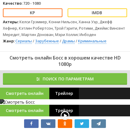
Качество:
720 - 1080
Актеры:
Келси Грэммер, Конни Нильсен, Ханна Уэр, Джефф
Хефнер, Кэтлин Робертсон, Трой Гэрити, Ротими, Джеймс Винсент
Мередит, Мартин Донован, Мэри Холлис Инбоден
Жанр:
Сериалы
/
Зарубежные
/
Драмы
/
Криминальные
Смотреть онлайн Босс в хорошем качестве HD
1080p
ПОИСК ПО ПАРАМЕТРАМ
Смотреть онлайн
Трейлер
Смотреть онлайн
Трейлер