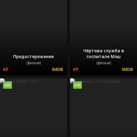
Чёртова служба в
Предостережение
госпитале Мэш
(фильм)
(фильм)
HD
HD