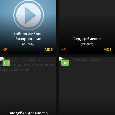
Тайная любовь.
Возвращение
Сердцебиение
(фильм)
(фильм)
HD
HD
Злодейка девяносто