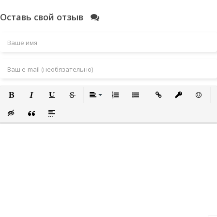
Оставь свой отзыв
Полужирный
Курсив
Подчеркнутый
Зачеркнутый
Выравнивание
Нумерованный список
Маркированный список
Вставить ссылку
Вставить за
Встави
Вставка скрытого текста
Вставка цитаты
Вставка спойлера