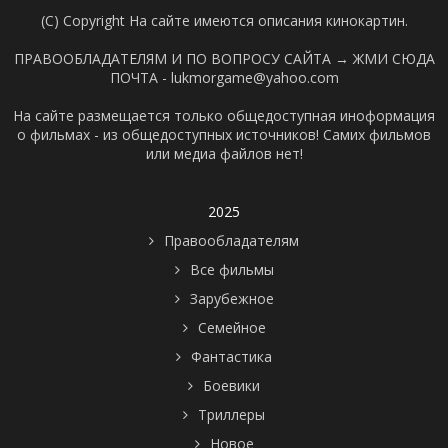
(C) Copyright На сайте имеются описания кинокартин.
ПРАВООБЛАДАТЕЛЯМ И ПО ВОПРОСУ САЙТА →
ЖМИ СЮДА
ПОЧТА - lukmorgame@yahoo.com
На сайте размещается только общедоступная иноформация
о фильмах - из общедоступных источников! Самих фильмов
или медиа файлов нет!
2025
Правообладателям
Все фильмы
Зарубежное
Семейное
Фантастика
Боевики
Триллеры
Новое