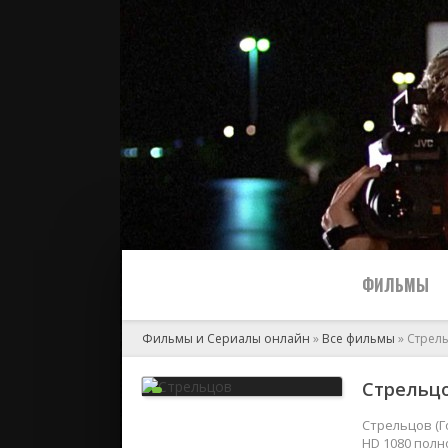
ФИЛЬМЫ
Фильмы и Сериалы онлайн
»
Все фильмы
» Стрел
Все
Стрельцо
2024
Стрельцов (Г
HD 1080 полно