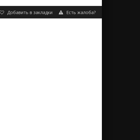
Добавить в закладки
Есть жалоба?