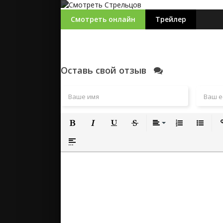
Смотреть онлайн
Трейлер
Оставь свой отзыв
Полужирный
Курсив
Подчеркнутый
Зачеркнутый
Выравнивание
Нумерованный
Маркиро
Вс
Вставка спойлера