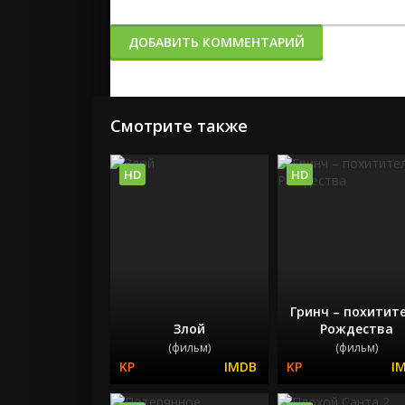
ДОБАВИТЬ КОММЕНТАРИЙ
Смотрите также
HD
HD
Гринч – похитит
Злой
Рождества
(фильм)
(фильм)