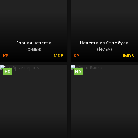
Горная невеста
Невеста из Стамбула
(фильм)
(фильм)
HD
HD