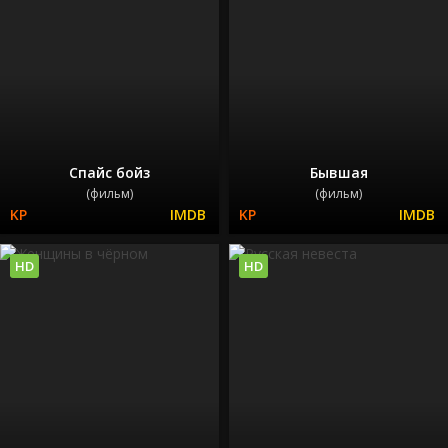
Спайс бойз
Бывшая
(фильм)
(фильм)
HD
HD