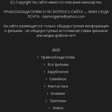
(C) Copyright На сайте имеются описания кинокартин.
ПРАВООБЛАДАТЕЛЯМ И ПО ВОПРОСУ САЙТА →
ЖМИ СЮДА
ПОЧТА - lukmorgame@yahoo.com
На сайте размещается только общедоступная иноформация
о фильмах - из общедоступных источников! Самих фильмов
или медиа файлов нет!
2025
Правообладателям
Все фильмы
Зарубежное
Семейное
Фантастика
Боевики
Триллеры
Новое