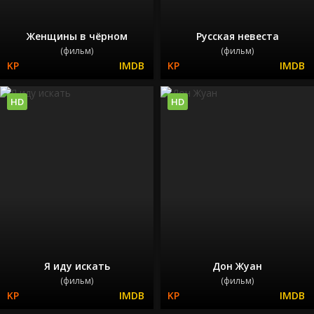
Женщины в чёрном
Русская невеста
(фильм)
(фильм)
HD
HD
Я иду искать
Дон Жуан
(фильм)
(фильм)