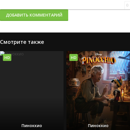
0
ДОБАВИТЬ КОММЕНТАРИЙ
Смотрите также
HD
HD
Пиноккио
Пиноккио