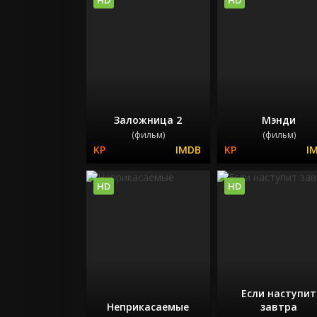
Заложница 2
Мэнди
(фильм)
(фильм)
HD
HD
Если наступит
Неприкасаемые
завтра