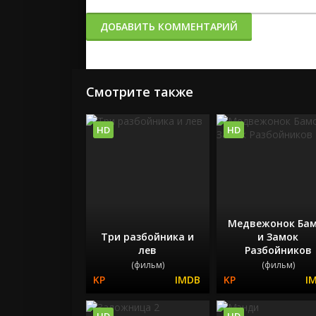
ДОБАВИТЬ КОММЕНТАРИЙ
Смотрите также
HD
HD
Медвежонок Бам
Три разбойника и
и Замок
лев
Разбойников
(фильм)
(фильм)
HD
HD