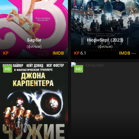
Барби
Нюрнберг (2023)
(фильм)
(фильм)
6.1
---
HD
HD