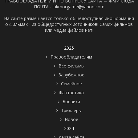
ПРАВООБЛАДАТЕЛЯМ И ПО ВОПРОСУ САЙТА →
ЖМИ СЮДА
ПОЧТА - lukmorgame@yahoo.com
На сайте размещается только общедоступная иноформация
о фильмах - из общедоступных источников! Самих фильмов
или медиа файлов нет!
2025
Правообладателям
Все фильмы
Зарубежное
Семейное
Фантастика
Боевики
Триллеры
Новое
2024
Карта сайта