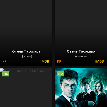
Отель Тасокарэ
Отель Тасокарэ
(фильм)
(фильм)
HD
HD