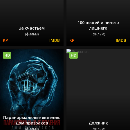
100 вещей и ничего
За счастьем
лишнего
(фильм)
(фильм)
HD
HD
Паранормальные явления.
Дом призраков
Должник
(фильм)
(фильм)