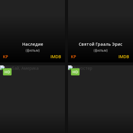
Наследие
Святой Грааль Эрис
(фильм)
(фильм)
HD
HD