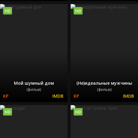
HD
HD
Мой шумный дом
(Не)идеальные мужчины
(фильм)
(фильм)
HD
HD