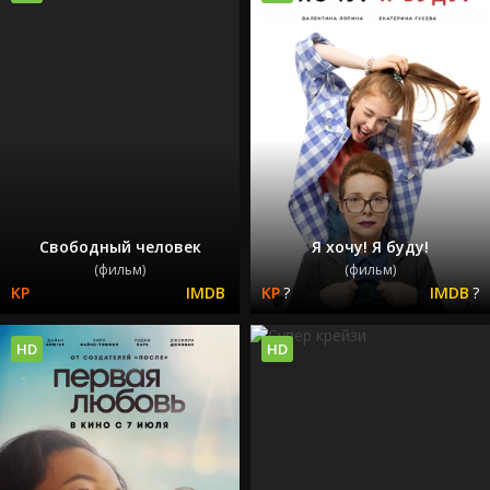
Свободный человек
Я хочу! Я буду!
(фильм)
(фильм)
?
?
HD
HD