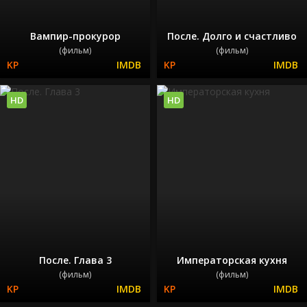
Вампир-прокурор
После. Долго и счастливо
(фильм)
(фильм)
HD
HD
После. Глава 3
Императорская кухня
(фильм)
(фильм)