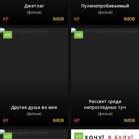
Джетлаг
Пуленепробиваемый
(фильм)
(фильм)
HD
HD
Рассвет среди
Другая душа во мне
непроглядных туч
(фильм)
(фильм)
HD
HD