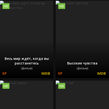
HD
HD
Весь мир ждёт, когда вы
расстанетесь
Высокие чувства
(фильм)
(фильм)
HD
HD