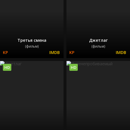
Третья смена
Джетлаг
(фильм)
(фильм)
HD
HD