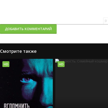
0
ДОБАВИТЬ КОММЕНТАРИЙ
Смотрите также
HD
HD