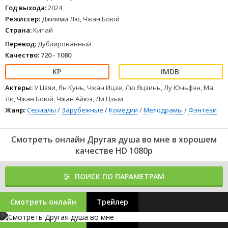
Год выхода:
2024
Режиссер:
Джимми Лю, Чжан Боюй
Страна:
Китай
Перевод:
Дублированный
Качество:
720 - 1080
Актеры:
У Цзяи, Ян Кунь, Чжан Ицзе, Лю Яцзинь, Лу Юньфэн, Ма
Ли, Чжан Боюй, Чжан Айюэ, Ли Цзыи
Жанр:
Сериалы
/
Зарубежные
/
Комедии
/
Мелодрамы
/
Фэнтези
Смотреть онлайн Другая душа во мне в хорошем
качестве HD 1080p
ПОИСК ПО ПАРАМЕТРАМ
Смотреть онлайн
Трейлер