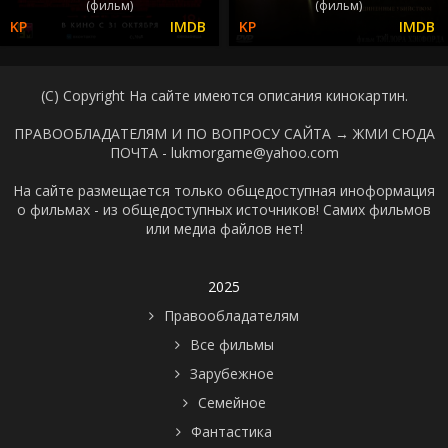
(фильм)
(фильм)
(C) Copyright На сайте имеются описания кинокартин.
ПРАВООБЛАДАТЕЛЯМ И ПО ВОПРОСУ САЙТА →
ЖМИ СЮДА
ПОЧТА - lukmorgame@yahoo.com
На сайте размещается только общедоступная иноформация
о фильмах - из общедоступных источников! Самих фильмов
или медиа файлов нет!
2025
Правообладателям
Все фильмы
Зарубежное
Семейное
Фантастика