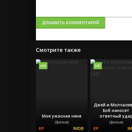
ДОБАВИТЬ КОММЕНТАРИЙ
Смотрите также
HD
HD
Джей и Молчали
Боб наносят
Моя ужасная няня
ответный уда
(фильм)
(фильм)