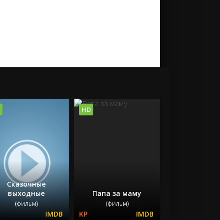
HD
Сказочные
выходные
Папа за маму
(фильм)
(фильм)