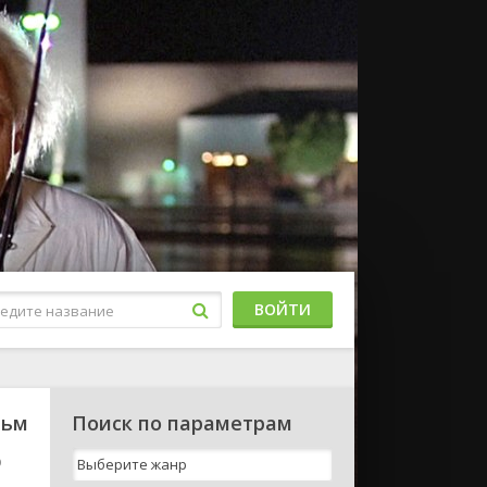
ВОЙТИ
льм
Поиск по параметрам
D