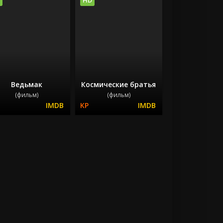
Ведьмак
Космические братья
(фильм)
(фильм)