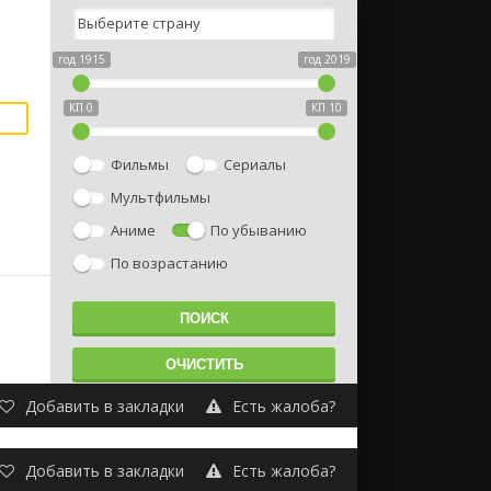
год 1915
год 2019
КП 0
КП 10
Фильмы
Сериалы
Мультфильмы
Аниме
По убыванию
По возрастанию
Добавить в закладки
Есть жалоба?
Добавить в закладки
Есть жалоба?