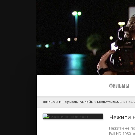
ФИЛЬМЫ
Фильмы и Сериалы онлайн
»
Мультфильмы
» Нежи
Все
Нежити н
2024
Нежити не по
Full HD 1080