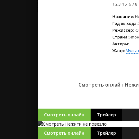
2023
1
2
3
4
5
6
7
8
2022
Название:
Н
2021
Год выхода:
Режиссер:
Ю
Русские
Страна:
Япон
СССР
Актеры:
Зарубежн
Жанр:
Мульт
Смотреть онлайн Нежит
Смотреть онлайн
Трейлер
Смотреть онлайн
Трейлер