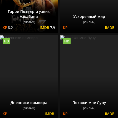
Гарри Поттер и узник
Азкабана
Ускоренный мир
(фильм)
(фильм)
8.2
7.9
HD
HD
Дневники вампира
Покажи мне Луну
(фильм)
(фильм)