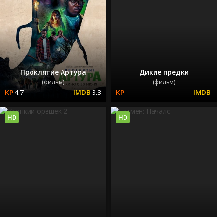
Проклятие Артура
Дикие предки
(фильм)
(фильм)
4.7
3.3
HD
HD