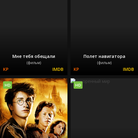
Мне тебя обещали
Полет навигатора
(фильм)
(фильм)
HD
HD