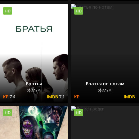
HD
HD
Братья
Братья по нотам
(фильм)
(фильм)
7.4
7.1
HD
HD