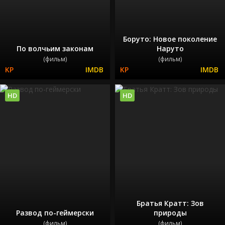
Боруто: Новое поколение
По волчьим законам
Наруто
(фильм)
(фильм)
HD
HD
Братья Кратт: Зов
Развод по-геймерски
природы
(фильм)
(фильм)