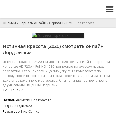
Фильмы и Сериалы онлайн
»
Сериалы
» Истинная красота
Истинная красота (2020) смотреть онлайн
Лордфильм
Истинная красота (2020) вы можете смотреть онлайн в хорошем
качестве HD 720p и Full HD 1080 полностью на русском языке,
бесплатно. Старшеклассница Лим Джу-гён с комплексом по
поводу своей внешности привыкла краситься и достигла в этом
деле определённого мастерства. Она начинает встречаться с
двумя самыми видными парнями.
1
2
3
4
5
6
7
8
Название:
Истинная красота
Год выхода:
2020
Режиссер:
Ким Сан-хёп