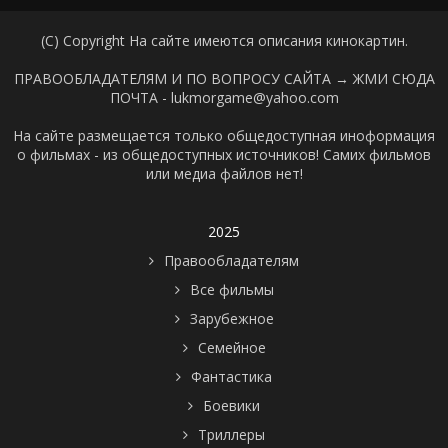
(C) Copyright На сайте имеются описания кинокартин.
ПРАВООБЛАДАТЕЛЯМ И ПО ВОПРОСУ САЙТА →
ЖМИ СЮДА
ПОЧТА - lukmorgame@yahoo.com
На сайте размещается только общедоступная иноформация
о фильмах - из общедоступных источников! Самих фильмов
или медиа файлов нет!
2025
Правообладателям
Все фильмы
Зарубежное
Семейное
Фантастика
Боевики
Триллеры