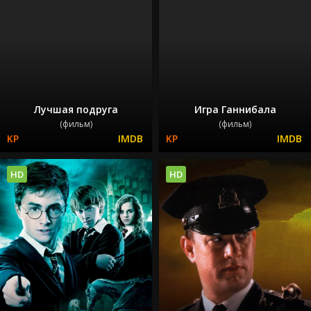
Лучшая подруга
Игра Ганнибала
(фильм)
(фильм)
HD
HD