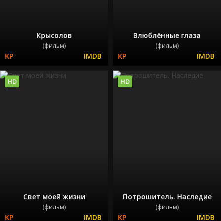
Крысолов
Влюблённые глаза
(фильм)
(фильм)
HD
HD
Свет моей жизни
Потрошитель. Наследие
(фильм)
(фильм)