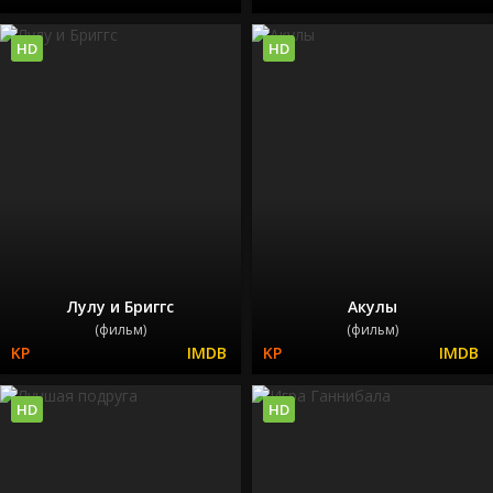
HD
HD
Лулу и Бриггс
Акулы
(фильм)
(фильм)
HD
HD