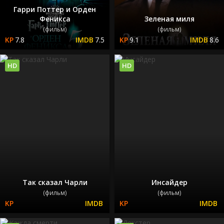
Гарри Поттер и Орден
Феникса
Зеленая миля
(фильм)
(фильм)
7.8
7.5
9.1
8.6
HD
HD
Так сказал Чарли
Инсайдер
(фильм)
(фильм)