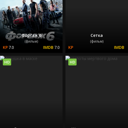
Форсаж 6
Сетка
(фильм)
(фильм)
7.0
7.0
HD
HD