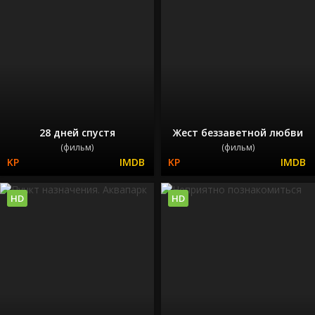
28 дней спустя
Жест беззаветной любви
(фильм)
(фильм)
HD
HD