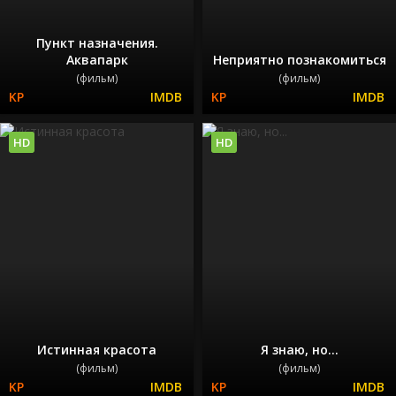
Пункт назначения.
Аквапарк
Неприятно познакомиться
(фильм)
(фильм)
HD
HD
Истинная красота
Я знаю, но...
(фильм)
(фильм)