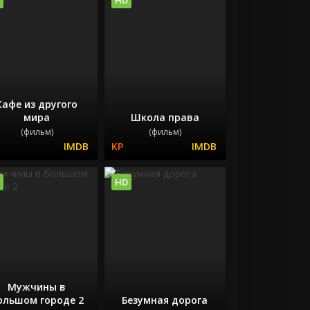
Кафе из другого
мира
Школа права
(фильм)
(фильм)
HD
Мужчины в
ольшом городе 2
Безумная дорога