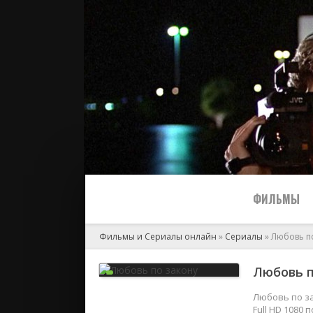
ФИЛЬМЫ
Фильмы и Сериалы онлайн
»
Сериалы
» Любовь п
Все
Любовь п
2024
Любовь по за
Full HD 1080