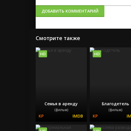
ДОБАВИТЬ КОММЕНТАРИЙ
Смотрите также
HD
HD
Семья в аренду
Благодетель
(фильм)
(фильм)
HD
HD