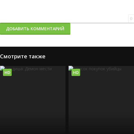
0
ДОБАВИТЬ КОММЕНТАРИЙ
Смотрите также
HD
HD