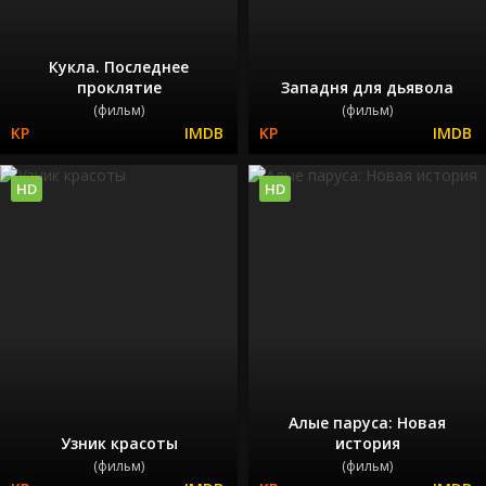
Кукла. Последнее
проклятие
Западня для дьявола
(фильм)
(фильм)
HD
HD
Алые паруса: Новая
Узник красоты
история
(фильм)
(фильм)