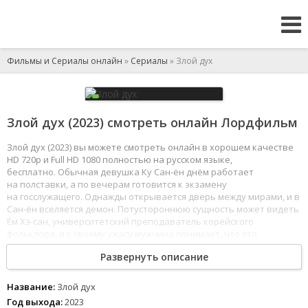
Фильмы и Сериалы онлайн
»
Сериалы
» Злой дух
Злой дух (2023) смотреть онлайн Лордфильм
Злой дух (2023) вы можете смотреть онлайн в хорошем качестве
HD 720p и Full HD 1080 полностью на русском языке,
бесплатно. Обычная девушка Ку Сан-ён днём работает
на полставки, а по вечерам готовится к экзамену
на госслужащего. Однажды открывается дверь между мирами, и в
Сан-ён вселяется демон. Потустороннюю сущность может видеть
Ём Хэ-сан, университетский преподаватель корейского
фольклора, и к своему ужасу мужчина понимает, что это
тот самый злой дух, который много лет назад убил его мать.
Развернуть описание
1
2
3
4
5
6
7
8
Название:
Злой дух
Год выхода:
2023