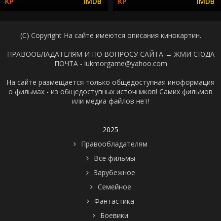
(C) Copyright На сайте имеются описания кинокартин.
ПРАВООБЛАДАТЕЛЯМ И ПО ВОПРОСУ САЙТА →
ЖМИ СЮДА
ПОЧТА - lukmorgame@yahoo.com
На сайте размещается только общедоступная иноформация
о фильмах - из общедоступных источников! Самих фильмов
или медиа файлов нет!
2025
Правообладателям
Все фильмы
Зарубежное
Семейное
Фантастика
Боевики