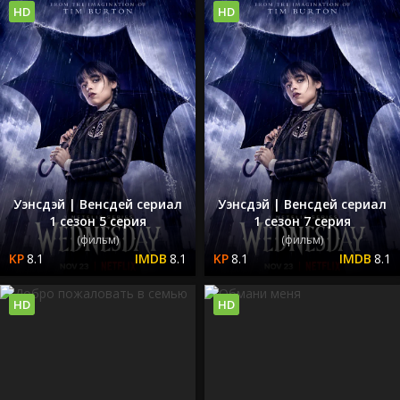
HD
HD
Уэнсдэй | Венсдей сериал
Уэнсдэй | Венсдей сериал
1 сезон 5 серия
1 сезон 7 серия
(фильм)
(фильм)
8.1
8.1
8.1
8.1
HD
HD