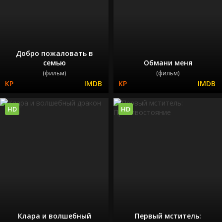
Добро пожаловать в
семью
Обмани меня
(фильм)
(фильм)
HD
HD
Клара и волшебный
Первый мститель: