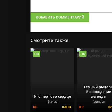
ДОБАВИТЬ КОММЕНТАРИЙ
Смотрите также
HD
HD
Темный рыцарь
Возрождение
Это чертово сердце
легенды
(фильм)
(фильм)