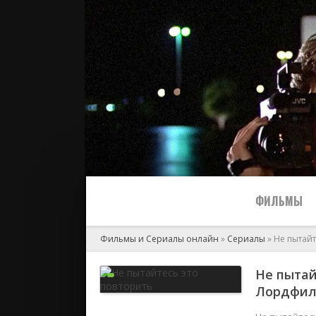
ФИЛЬМЫ
Фильмы и Сериалы онлайн
»
Сериалы
» Не пытайт
Все
Не пытай
Лордфи
2024