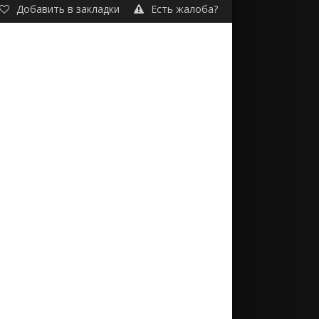
Добавить в закладки
Есть жалоба?