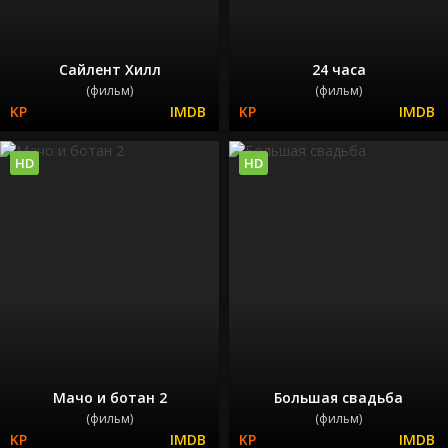
Сайлент Хилл
24 часа
(фильм)
(фильм)
HD
HD
Мачо и ботан 2
Большая свадьба
(фильм)
(фильм)