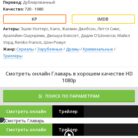
Перевод:
Дублированный
Качество:
720 - 1080
Актеры:
Эшли Уолтерс, Kano, Жасмин Джобсон, Литтл Симс,
Аралойин Ошунреми, Джошуа Блиссет, Дадли О'Шонесси, Майкл
Уорд, Reniko Francis, Шон Ромул
Жанр:
Сериалы
/
Зарубежные
/
Драмы
/
Криминальные
/
Триллеры
Смотреть онлайн Главарь в хорошем качестве HD
1080p
ПОИСК ПО ПАРАМЕТРАМ
Смотреть онлайн
Трейлер
Смотреть онлайн
Трейлер