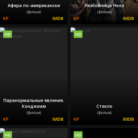
Афера по-американски
Разбойница Нелл
(фильм)
(фильм)
HD
HD
Паранормальные явления.
Конджиам
Стекло
(фильм)
(фильм)
HD
HD