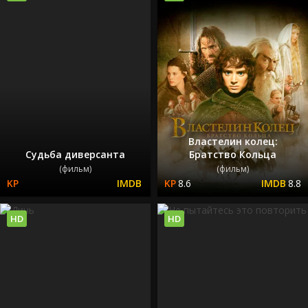
Властелин колец:
Судьба диверсанта
Братство Кольца
(фильм)
(фильм)
8.6
8.8
HD
HD