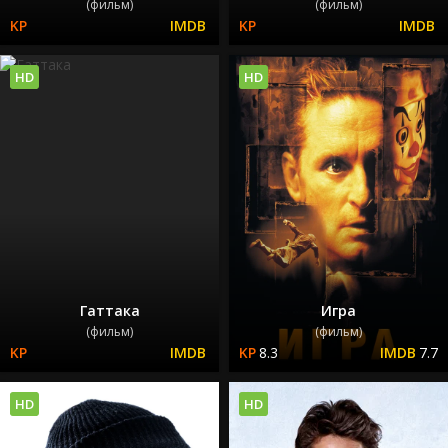
(фильм)
(фильм)
HD
HD
Гаттака
Игра
(фильм)
(фильм)
8.3
7.7
HD
HD