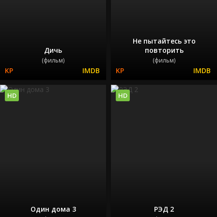
Не пытайтесь это
Дичь
повторить
(фильм)
(фильм)
HD
HD
Один дома 3
РЭД 2