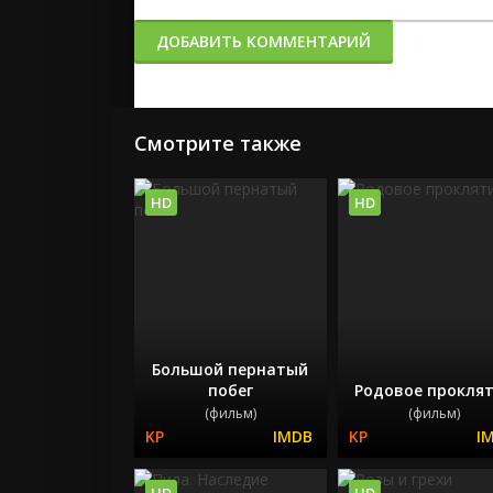
ДОБАВИТЬ КОММЕНТАРИЙ
Смотрите также
HD
HD
Большой пернатый
побег
Родовое прокля
(фильм)
(фильм)
HD
HD