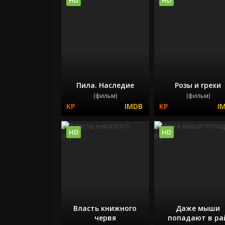
Пила. Наследие
Розы и грехи
(фильм)
(фильм)
HD
HD
Власть книжного
Даже мыши
червя
попадают в ра