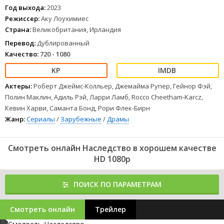
Год выхода:
2023
Режиссер:
Аку Лоухимиес
Страна:
Великобритания, Ирландия
Перевод:
Дублированный
Качество:
720 - 1080
Актеры:
Роберт Джеймс-Колльер, Джемайма Рупер, Гейнор Фэй,
Полин Маклин, Адиль Рэй, Ларри Ламб, Rocco Cheetham-Karcz,
Кевин Харви, Саманта Бонд, Рори Флек-Бирн
Жанр:
Сериалы
/
Зарубежные
/
Драмы
Смотреть онлайн Наследство в хорошем качестве
HD 1080p
ПОИСК ПО ПАРАМЕТРАМ
Смотреть онлайн
Трейлер