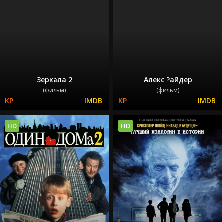
Зеркала 2
Алекс Райдер
(фильм)
(фильм)
HD
HD