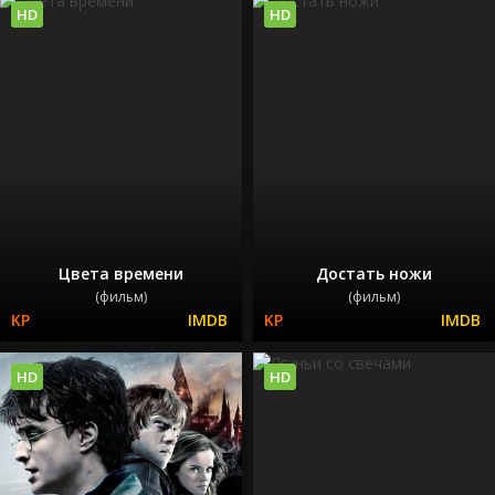
HD
HD
Цвета времени
Достать ножи
(фильм)
(фильм)
HD
HD