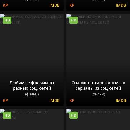
HD
HD
Любимые фильмы из
Ссылки на кинофильмы и
разных соц. сетей
сериалы из соц сетей
(фильм)
(фильм)
HD
HD