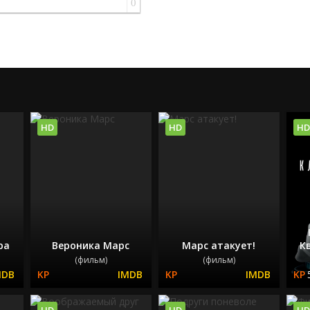
0
HD
HD
HD
ра
Вероника Марс
Марс атакует!
К
(фильм)
(фильм)
HD
HD
HD