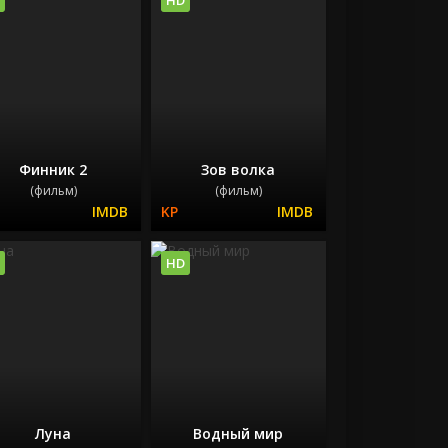
Финник 2
Зов волка
(фильм)
(фильм)
HD
Луна
Водный мир