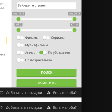
а-
нии
год 1915
год 2019
КП 0
КП 10
Фильмы
Сериалы
Мультфильмы
Аниме
По убыванию
нна
По возрастанию
Добавить в закладки
Есть жалоба?
Добавить в закладки
Есть жалоба?