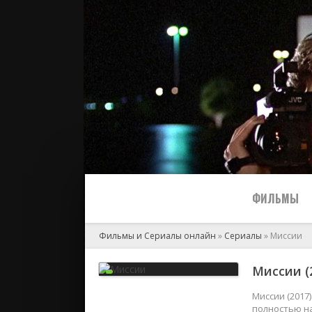
ФИЛЬМЫ
Фильмы и Сериалы онлайн
»
Сериалы
» Миссии
Все
Миссии (
2024
Миссии (2017
полностью на