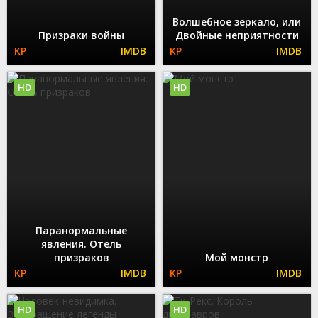
Волшебное зеркало, или
Призраки войны
Двойные неприятности
HD
HD
Паранормальные
явления. Отель
призраков
Мой монстр
HD
HD