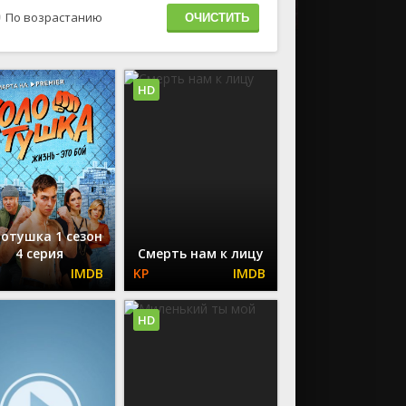
По возрастанию
HD
отушка 1 сезон
4 серия
Смерть нам к лицу
HD