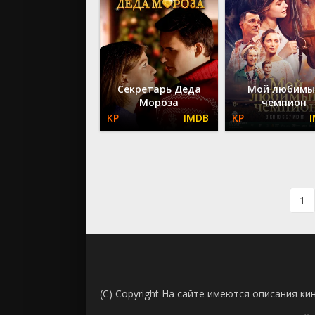
Секретарь Деда
Мой любимы
Мороза
чемпион
1
(C) Copyright На сайте имеются описания ки