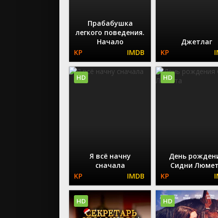
Прабабушка
легкого поведения.
Начало
Джетлаг
HD
HD
Я всё начну
День рожден
сначала
Сидни Люме
HD
HD