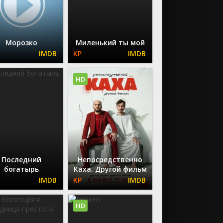
Морозко
Миленький ты мой
HD
Последний
Непосредственно
богатырь
Каха. Другой фильм
HD