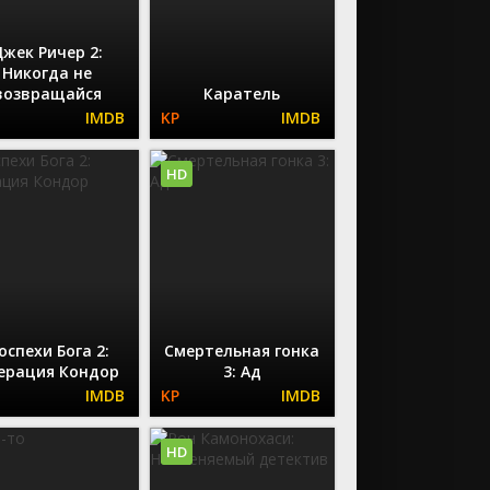
жек Ричер 2:
Никогда не
возвращайся
Каратель
HD
оспехи Бога 2:
Смертельная гонка
ерация Кондор
3: Ад
HD