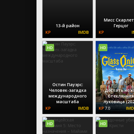
Мисс Скарлет
13-й район
Герцог
HD
HD
Остин Пауэрс:
Человек-загадка
Достать нож
международного
Стеклянная
масштаба
луковица (202
7.0
HD
HD