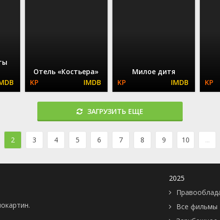
е
ты
Отель «Костьера»
Милое дитя
ЗАГРУЗИТЬ ЕЩЕ
2
3
4
5
6
7
8
9
10
...
2025
Правооблад
нокартин.
Все фильмы