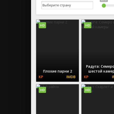
КП 0
2023
2022
2021
HD
HD
Русские
СССР
Зарубежн
Радуга: Семеро
Плохие парни 2
шестой каме
HD
HD