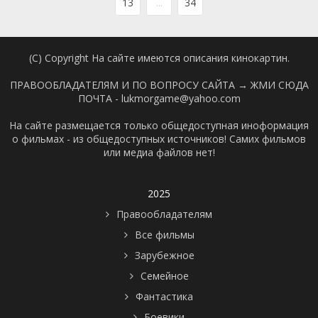
13
...
34
(C) Copyright На сайте имеются описания кинокартин.
ПРАВООБЛАДАТЕЛЯМ И ПО ВОПРОСУ САЙТА →
ЖМИ СЮДА
ПОЧТА - lukmorgame@yahoo.com
На сайте размещается только общедоступная иноформация
о фильмах - из общедоступных источников! Самих фильмов
или медиа файлов нет!
2025
Правообладателям
Все фильмы
Зарубежное
Семейное
Фантастика
Боевики