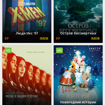
Люди Икс ’97
Остров бессмертных
HD
HD
Новогодние истории