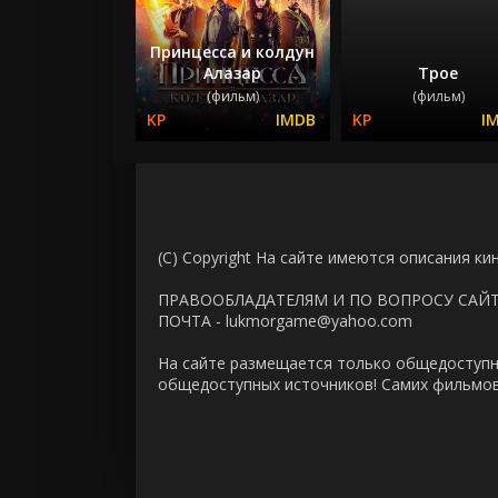
Принцесса и колдун
Алазар
Трое
(фильм)
(фильм)
(C) Copyright На сайте имеются описания ки
ПРАВООБЛАДАТЕЛЯМ И ПО ВОПРОСУ САЙ
ПОЧТА - lukmorgame@yahoo.com
На сайте размещается только общедоступн
общедоступных источников! Самих фильмов