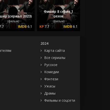
Фишер 8 серия 1
шер (сериал 2023)
сезон
(фильм)
(фильм)
7.7
6.1
7.7
6.1
2024
ателям
Карта сайта
Все сериалы
Русское
Комедии
Фэнтези
Ужасы
Драмы
Фильмы и соцсети