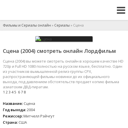
Фильмы и Сериалы онлайн
»
Сериалы
» Сцена
Сцена (2004) смотреть онлайн Лордфильм
Сцена (2004) вы можете смотреть онлайн в хорошем качестве HD
720p и Full HD 1080 полностью на русском языке, бесплатно. Один
из участников вымышленной релиз-группы CPX,
распространяющей фильмы-новинки до их официального
выхода, под давлением обстоятельств продает копию фильма
азиатским ДВД-пиратам.
1
2
3
4
5
6
7
8
Название:
Сцена
Год выхода:
2004
Режиссер:
Митчелл Рэйчгут
Страна:
США