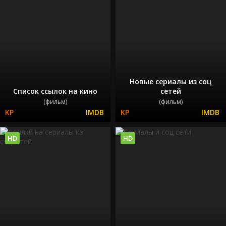
Новые сериалы из соц
Список ссылок на кино
сетей
(фильм)
(фильм)
HD
HD