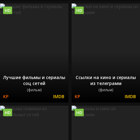
HD
HD
Лучшие фильмы и сериалы
Ссылки на кино и сериалы
соц сетей
из телеграмм
(фильм)
(фильм)
HD
HD