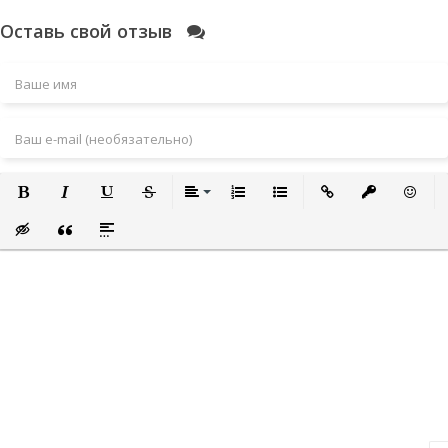
Оставь свой отзыв
Полужирный
Курсив
Подчеркнутый
Зачеркнутый
Выравнивание
Нумерованный список
Маркированный список
Вставить ссылку
Вставить за
Встави
Вставка скрытого текста
Вставка цитаты
Вставка спойлера