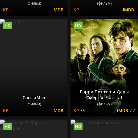
(фильм)
(фильм)
HD
HD
Гарри Поттер и Дары
СантаМэн
Смерти. Часть 1
(фильм)
(фильм)
7.9
7.7
HD
HD