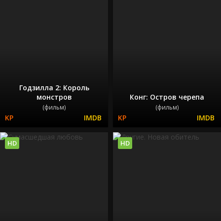
Годзилла 2: Король
монстров
Конг: Остров черепа
(фильм)
(фильм)
HD
HD