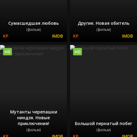
Сумасшедшая любовь
Другие. Новая обитель
(фильм)
(фильм)
HD
HD
Мутанты черепашки
ниндзя. Новые
приключения!
Большой пернатый побег
(фильм)
(фильм)