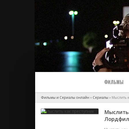
ФИЛЬМЫ
Фильмы и Сериалы онлайн
»
Сериалы
» Мыслить к
Все
Мыслить 
Лордфи
2024