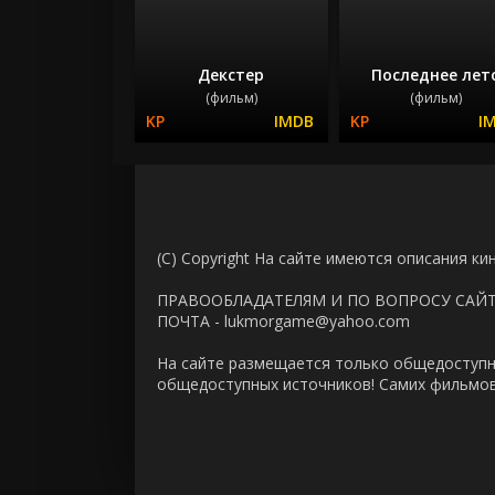
Декстер
Последнее лет
(фильм)
(фильм)
(C) Copyright На сайте имеются описания ки
ПРАВООБЛАДАТЕЛЯМ И ПО ВОПРОСУ САЙ
ПОЧТА - lukmorgame@yahoo.com
На сайте размещается только общедоступн
общедоступных источников! Самих фильмов