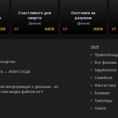
Счастливого дня
Охотники за
о
смерти
разумом
(фильм)
(фильм)
2025
Правооблад
нокартин.
Все фильмы
Зарубежное
ТА →
ЖМИ СЮДА
Семейное
Фантастика
ая иноформация о фильмах - из
 или медиа файлов нет!
Боевики
Триллеры
Новое