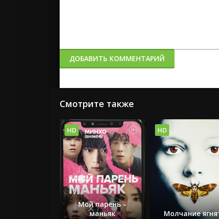
ДОБАВИТЬ КОММЕНТАРИЙ
Смотрите также
HD
HD
Мой парень –
маньяк
Молчание ягня