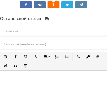
Оставь свой отзыв
Полужирный
Курсив
Подчеркнутый
Зачеркнутый
Выравнивание
Нумерованный список
Маркированный список
Вставить ссылку
Вставить за
Встави
Вставка скрытого текста
Вставка цитаты
Вставка спойлера