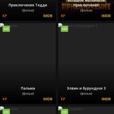
Большое маленькое
Приключения Тедди
приключение
(фильм)
(фильм)
HD
HD
Пальма
Элвин и бурундуки 3
(фильм)
(фильм)
HD
HD