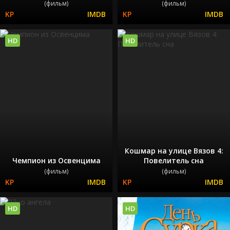
(фильм)
(фильм)
HD
HD
Кошмар на улице Вязов 4:
Чемпион из Освенцима
Повелитель сна
(фильм)
(фильм)
HD
HD