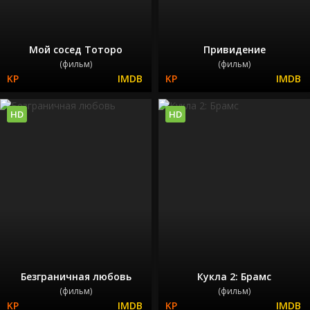
Мой сосед Тоторо
Привидение
(фильм)
(фильм)
HD
HD
Безграничная любовь
Кукла 2: Брамс
(фильм)
(фильм)