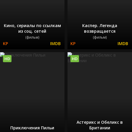
Кино, сериалы по ссылкам
Каспер. Легенда
из соц. сетей
возвращается
(фильм)
(фильм)
HD
HD
Астерикс и Обеликс в
Приключения Пильи
Британии