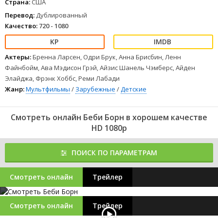
Страна:
США
Перевод:
Дублированный
Качество:
720 - 1080
Актеры:
Бренна Ларсен, Одри Брук, Анна Брисбин, Ленн
Файнбойм, Ава Мэдисон Грэй, Айзис Шанель Чэмберс, Айден
Элайджа, Фрэнк Хоббс, Реми Лабади
Жанр:
Мультфильмы
/
Зарубежные
/
Детские
Смотреть онлайн Беби Борн в хорошем качестве
HD 1080p
ПОИСК ПО ПАРАМЕТРАМ
Смотреть онлайн
Трейлер
Смотреть онлайн
Трейлер